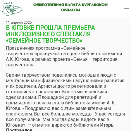
ОБЩЕСТВЕННАЯ ПАЛАТА КУРГАНСКОЙ
ОБЛАСТИ
11 апреля 2025
В ЮГОВКЕ ПРОШЛА ПРЕМЬЕРА
ИНКЛЮЗИВНОГО СПЕКТАКЛЯ
«СЕМЕЙНОЕ ТВОРЧЕСТВО»
Праздничная программа «Семейное
творчество» прозвучала на сцене библиотеки имени
А.К. Югова, в рамках проекта «Семья – территория
творчества».
Своим творчеством поделились молодые люди с
ментальными и физическими нарушениями развития
и их родители. Артисты долго репетировали и
готовились к спектаклю. Костюмы и реквизит
сделали сами. Площадкой для репетиций и
премьерного показа стала библиотека имени А. К.
Югова. «Поздравлю вас с этим замечательным
спектаклем. Вы все большие молодцы. У вас сегодня
всё получились. Мы всегда рады видеть вас в
Юговке», — отметил директор библиотеки
Игорь
Постовалов
.