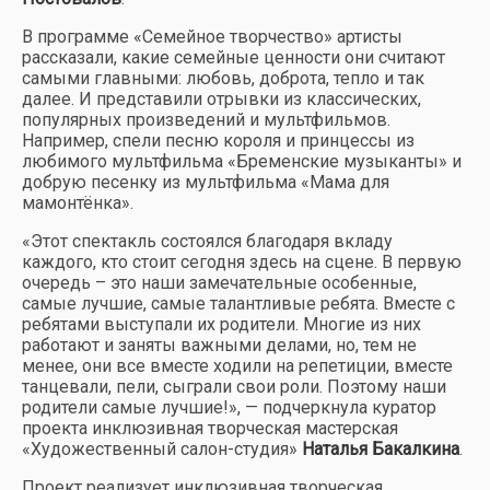
В программе «Семейное творчество» артисты
рассказали, какие семейные ценности они считают
самыми главными: любовь, доброта, тепло и так
далее. И представили отрывки из классических,
популярных произведений и мультфильмов.
Например, спели песню короля и принцессы из
любимого мультфильма «Бременские музыканты» и
добрую песенку из мультфильма «Мама для
мамонтёнка».
«Этот спектакль состоялся благодаря вкладу
каждого, кто стоит сегодня здесь на сцене. В первую
очередь – это наши замечательные особенные,
самые лучшие, самые талантливые ребята. Вместе с
ребятами выступали их родители. Многие из них
работают и заняты важными делами, но, тем не
менее, они все вместе ходили на репетиции, вместе
танцевали, пели, сыграли свои роли. Поэтому наши
родители самые лучшие!», — подчеркнула куратор
проекта инклюзивная творческая мастерская
«Художественный салон-студия»
Наталья Бакалкина
.
Проект реализует инклюзивная творческая